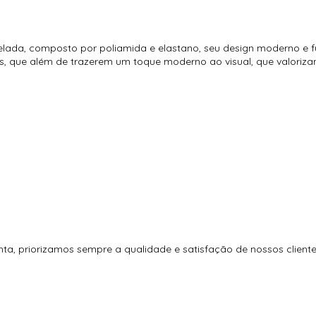
ada, composto por poliamida e elastano, seu design moderno e fu
os, que além de trazerem um toque moderno ao visual, que valoriz
a, priorizamos sempre a qualidade e satisfação de nossos cliente