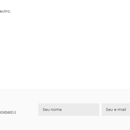
eutro;
 NOVIDADES E