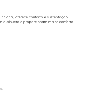
ncional, oferece conforto e sustentação
am a silhueta e proporcionam maior conforto
s.