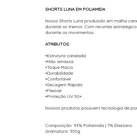
SHORTS LUNA EM POLIAMIDA
Nosso Shorts Luna produzido em malha canel
durante os treinos. Com recortes estratégic
durante os movimentos.
ATRIBUTOS:
•Estrutura canelada
•Não amassa
•Toque Macio
•Durabilidade
•Confortável
•Secagem Rápida
•Flexível
•Proteção UV 50+
Nossos produtos possuem tecnologia de pont
Composição: 93% Poliamida | 7% Elastano
Gramatura: 350g