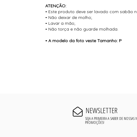
ATENÇÃO:
• Este produto deve ser lavado com sabão n
• Não deixar de molho;
• Lavar a mão;
• Não torça e não guarde molhada.
• A modelo da foto veste Tamanho: P
NEWSLETTER
SEJA A PRIMEIRA A SABER DE NOSSAS
PROMOÇÕES!