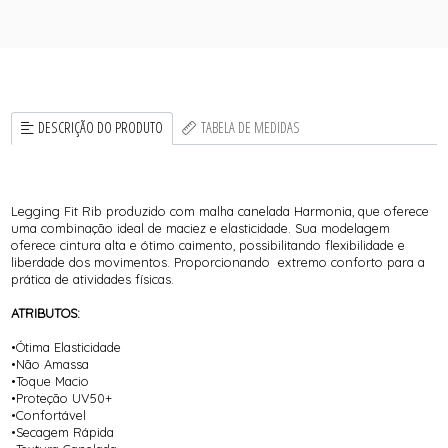
DESCRIÇÃO DO PRODUTO
TABELA DE MEDIDAS
Legging Fit Rib produzido com malha canelada Harmonia, que oferece
uma combinação ideal de maciez e elasticidade. Sua modelagem
oferece cintura alta e ótimo caimento, possibilitando flexibilidade e
liberdade dos movimentos. Proporcionando extremo conforto para a
prática de atividades físicas.
ATRIBUTOS:
•Ótima Elasticidade
•Não Amassa
•Toque Macio
•Proteção UV50+
•Confortável
•Secagem Rápida