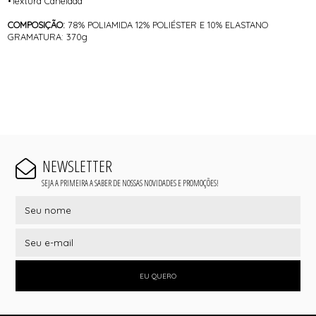
•Textura Canelada
COMPOSIÇÃO:
78% POLIAMIDA 12% POLIÉSTER E 10% ELASTANO
GRAMATURA: 370g
NEWSLETTER
SEJA A PRIMEIRA A SABER DE NOSSAS NOVIDADES E PROMOÇÕES!
EU QUERO