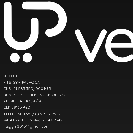
SUPORTE
FITS GYM PALHOÇA
CNPJ 19.585.350/0001-95
RUA PEDRO THEISEN JÚNIOR, 240
ARIRIU, PALHOÇA/SC
CEP 88135-420
TELEFONE +55 (48) 99147-2942
WHATSAPP +55 (48) 99147-2942
fitsgym2015@gmail.com