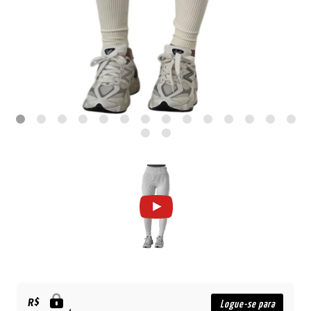
R$
Logue-se para