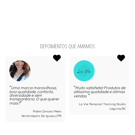
DEPOIMENTOS QUE AMAMOS
Uma marca maravilhosa,
Muito satisfeita! Produtos de
boa qualidade, conforto,
altíssima qualidade e ótimas
diversidade e sem
vendas.
transparência. O que querer
mais?
La Vie Personal Training Studio
Laguna/SC
Pabla Canova Mees
Serranópolis Do Iguaçu/PR