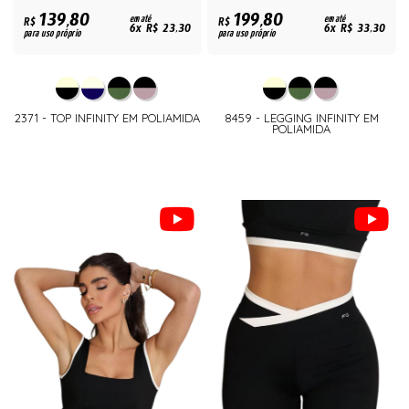
139,80
199,80
R$
em até
R$
em até
6x R$ 23,30
6x R$ 33,30
para uso próprio
para uso próprio
2371 - TOP INFINITY EM POLIAMIDA
8459 - LEGGING INFINITY EM
POLIAMIDA