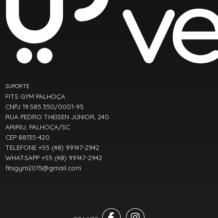
SUPORTE
FITS GYM PALHOÇA
CNPJ 19.585.350/0001-95
RUA PEDRO THEISEN JÚNIOR, 240
ARIRIU, PALHOÇA/SC
CEP 88135-420
TELEFONE +55 (48) 99147-2942
WHATSAPP +55 (48) 99147-2942
fitsgym2015@gmail.com