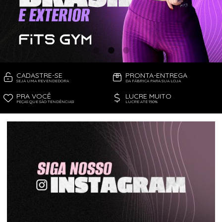
CADASTRE-SE
PRONTA-ENTREGA
SEJA UMA REVENDEDORA
DA FÁBRICA PARA SUA LOJA
PRA VOCÊ
LUCRE MUITO
PEÇAS QUE SÃO TENDÊNCIAS!
LUCRE ATÉ 150%