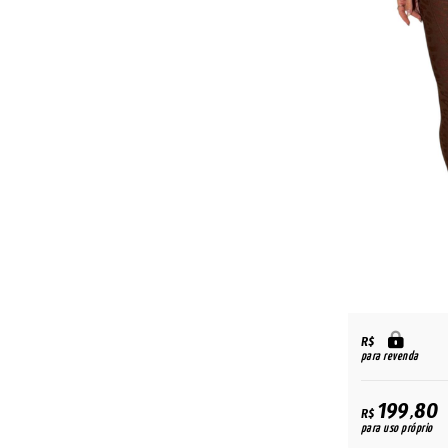
R$
para revenda
199,80
R$
para uso próprio