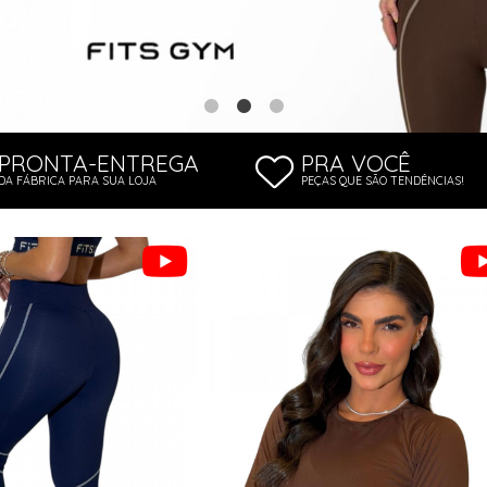
PRONTA-ENTREGA
PRA VOCÊ
DA FÁBRICA PARA SUA LOJA
PEÇAS QUE SÃO TENDÊNCIAS!