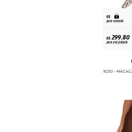
R$
para revenda
299,80
R$
para uso próprio
9230 - MACA