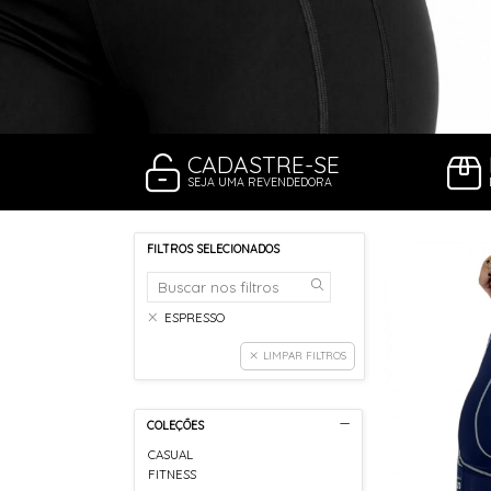
CADASTRE-SE
SEJA UMA REVENDEDORA
FILTROS SELECIONADOS
ESPRESSO
LIMPAR FILTROS
COLEÇÕES
CASUAL
FITNESS