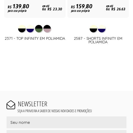
139,80
159,80
R$
em até
R$
em até
6x R$ 23,30
6x R$ 26,63
para uso próprio
para uso próprio
2371 - TOP INFINITY EM POLIAMIDA
2587 - SHORTS INFINITY EM
POLIAMIDA
NEWSLETTER
SEJA A PRIMEIRA A SABER DE NOSSAS NOVIDADES E PROMOÇÕES!