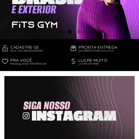
CADASTRE-SE
PRONTA-ENTREGA
SEJA UMA REVENDEDORA
DA FÁBRICA PARA SUA LOJA
PRA VOCÊ
LUCRE MUITO
PEÇAS QUE SÃO TENDÊNCIAS!
LUCRE ATÉ 150%