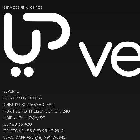
SERVIÇOS FINANCEIROS
SUPORTE
FITS GYM PALHOÇA
CNPJ 19.585.350/0001-95
RUA PEDRO THEISEN JÚNIOR, 240
ARIRIU, PALHOÇA/SC
CEP 88135-420
TELEFONE +55 (48) 99147-2942
WHATSAPP +55 (48) 99147-2942