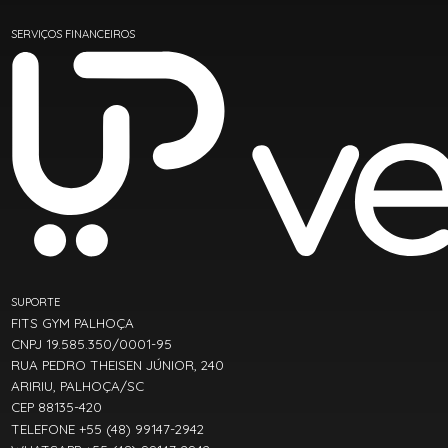
SERVIÇOS FINANCEIROS
SUPORTE
FITS GYM PALHOÇA
CNPJ 19.585.350/0001-95
RUA PEDRO THEISEN JÚNIOR, 240
ARIRIU, PALHOÇA/SC
CEP 88135-420
TELEFONE +55 (48) 99147-2942