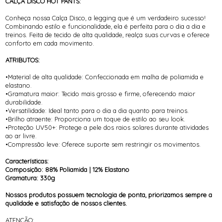
CALÇA DISCO HOT PANTS:
Conheça nossa Calça Disco, a legging que é um verdadeiro sucesso!
Combinando estilo e funcionalidade, ela é perfeita para o dia a dia e
treinos. Feita de tecido de alta qualidade, realça suas curvas e oferece
conforto em cada movimento.
ATRIBUTOS:
•Material de alta qualidade: Confeccionada em malha de poliamida e
elastano.
•Gramatura maior: Tecido mais grosso e firme, oferecendo maior
durabilidade.
•Versatilidade: Ideal tanto para o dia a dia quanto para treinos.
•Brilho atraente: Proporciona um toque de estilo ao seu look.
•Proteção UV50+: Protege a pele dos raios solares durante atividades
ao ar livre.
•Compressão leve: Oferece suporte sem restringir os movimentos.
Características:
Composição: 88% Poliamida | 12% Elastano
Gramatura: 330g
Nossos produtos possuem tecnologia de ponta, priorizamos sempre a
qualidade e satisfação de nossos clientes.
ATENÇÃO: