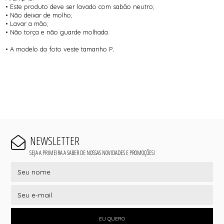
• Este produto deve ser lavado com sabão neutro;
• Não deixar de molho;
• Lavar a mão;
• Não torça e não guarde molhada.
• A modelo da foto veste tamanho P
.
NEWSLETTER
SEJA A PRIMEIRA A SABER DE NOSSAS NOVIDADES E PROMOÇÕES!
EU QUERO